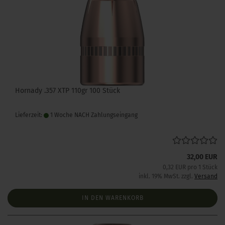
Hornady .357 XTP 110gr 100 Stück
Lieferzeit:
1 Woche NACH Zahlungseingang
32,00 EUR
0,32 EUR pro 1 Stück
inkl. 19% MwSt. zzgl.
Versand
IN DEN WARENKORB