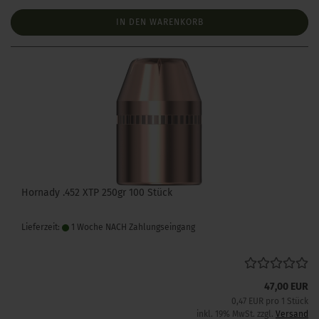
IN DEN WARENKORB
Hornady .452 XTP 250gr 100 Stück
Lieferzeit:
1 Woche NACH Zahlungseingang
47,00 EUR
0,47 EUR pro 1 Stück
inkl. 19% MwSt. zzgl.
Versand