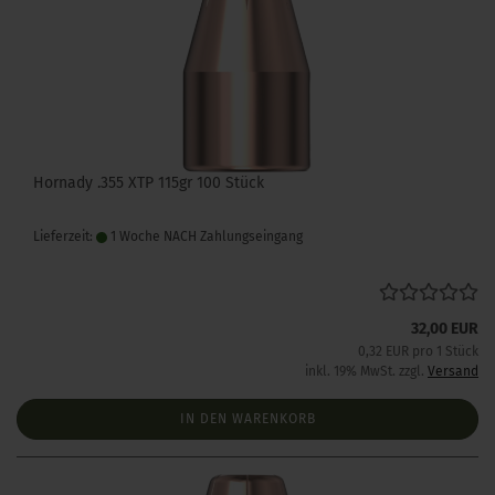
Hornady .355 XTP 115gr 100 Stück
Lieferzeit:
1 Woche NACH Zahlungseingang
32,00 EUR
0,32 EUR pro 1 Stück
inkl. 19% MwSt. zzgl.
Versand
IN DEN WARENKORB