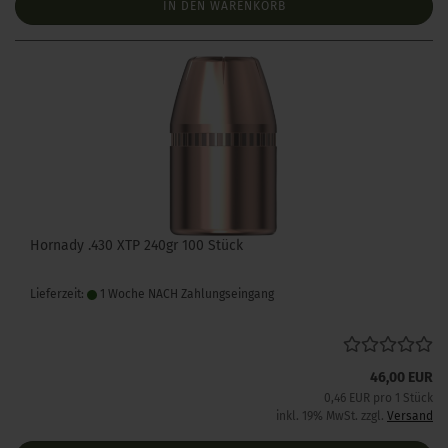
IN DEN WARENKORB
Hornady .430 XTP 240gr 100 Stück
Lieferzeit:
1 Woche NACH Zahlungseingang
46,00 EUR
0,46 EUR pro 1 Stück
inkl. 19% MwSt. zzgl.
Versand