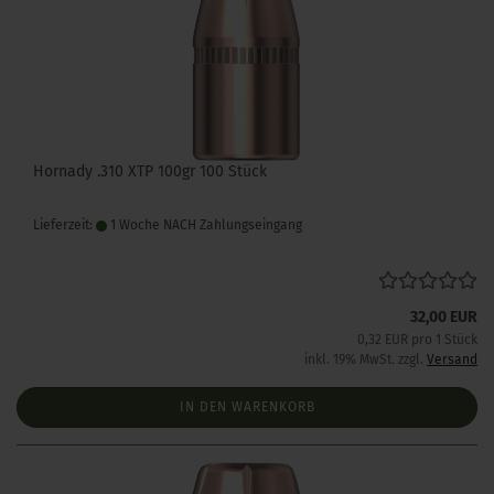
Hornady .310 XTP 100gr 100 Stück
Lieferzeit:
1 Woche NACH Zahlungseingang
32,00 EUR
0,32 EUR pro 1 Stück
inkl. 19% MwSt. zzgl.
Versand
IN DEN WARENKORB