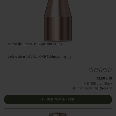
Hornady .355 XTP 124gr 100 Stück
Lieferzeit:
1 Woche NACH Zahlungseingang
33,00 EUR
0,33 EUR pro 1 Stück
inkl. 19% MwSt. zzgl.
Versand
IN DEN WARENKORB