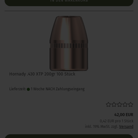
IN DEN WARENKORB
Hornady .430 XTP 200gr 100 Stück
Lieferzeit:
1 Woche NACH Zahlungseingang
42,00 EUR
0,42 EUR pro 1 Stück
inkl. 19% MwSt. zzgl.
Versand