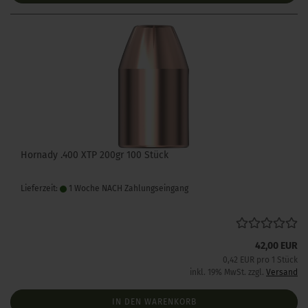
Hornady .400 XTP 200gr 100 Stück
Lieferzeit:
1 Woche NACH Zahlungseingang
42,00 EUR
0,42 EUR pro 1 Stück
inkl. 19% MwSt. zzgl.
Versand
IN DEN WARENKORB