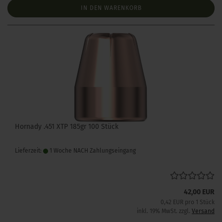
IN DEN WARENKORB
Hornady .451 XTP 185gr 100 Stück
Lieferzeit:
1 Woche NACH Zahlungseingang
42,00 EUR
0,42 EUR pro 1 Stück
inkl. 19% MwSt. zzgl.
Versand