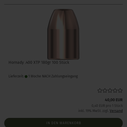
Hornady .400 XTP 180gr 100 Stück
Lieferzeit:
1 Woche NACH Zahlungseingang
40,00 EUR
0,40 EUR pro 1 Stück
inkl. 19% MwSt. zzgl.
Versand
IN DEN WARENKORB