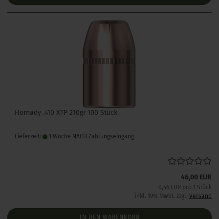
Hornady .410 XTP 210gr 100 Stück
Lieferzeit:
1 Woche NACH Zahlungseingang
46,00 EUR
0,46 EUR pro 1 Stück
inkl. 19% MwSt. zzgl.
Versand
IN DEN WARENKORB