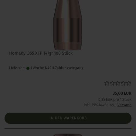
Hornady .355 XTP 147gr 100 Stück
Lieferzeit:
1 Woche NACH Zahlungseingang
35,00 EUR
0,35 EUR pro 1 Stück
inkl. 19% MwSt. zzgl.
Versand
IN DEN WARENKORB