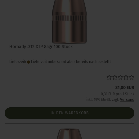
Hornady .312 XTP 85gr 100 Stück
Lieferzeit:
Lieferzeit unbekannt aber bereits nachbestellt
31,00 EUR
0,31 EUR pro 1 Stück
inkl. 19% MwSt. zzgl.
Versand
IN DEN WARENKORB