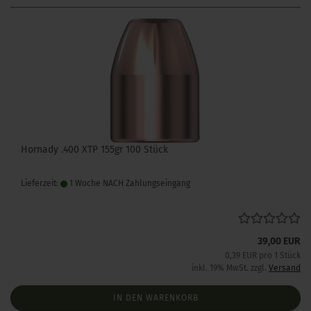
Hornady .400 XTP 155gr 100 Stück
Lieferzeit:
1 Woche NACH Zahlungseingang
39,00 EUR
0,39 EUR pro 1 Stück
inkl. 19% MwSt. zzgl.
Versand
IN DEN WARENKORB