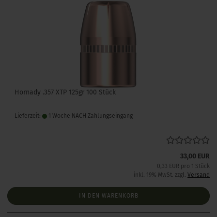
Hornady .357 XTP 125gr 100 Stück
Lieferzeit:
1 Woche NACH Zahlungseingang
33,00 EUR
0,33 EUR pro 1 Stück
inkl. 19% MwSt. zzgl.
Versand
IN DEN WARENKORB