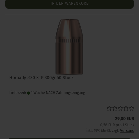
IN DEN WARENKORB
Hornady .430 XTP 300gr 50 Stück
Lieferzeit:
1 Woche NACH Zahlungseingang
29,00 EUR
0,58 EUR pro 1 Stück
inkl. 19% MwSt. zzgl.
Versand