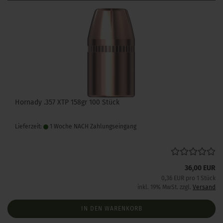
Hornady .357 XTP 158gr 100 Stück
Lieferzeit:
1 Woche NACH Zahlungseingang
36,00 EUR
0,36 EUR pro 1 Stück
inkl. 19% MwSt. zzgl.
Versand
IN DEN WARENKORB