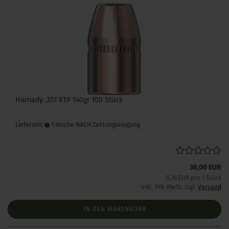
Hornady .357 XTP 140gr 100 Stück
Lieferzeit:
1 Woche NACH Zahlungseingang
36,00 EUR
0,36 EUR pro 1 Stück
inkl. 19% MwSt. zzgl.
Versand
IN DEN WARENKORB