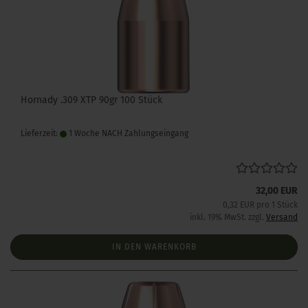
Hornady .309 XTP 90gr 100 Stück
Lieferzeit:
1 Woche NACH Zahlungseingang
32,00 EUR
0,32 EUR pro 1 Stück
inkl. 19% MwSt. zzgl.
Versand
IN DEN WARENKORB