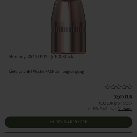
Hornady .357 XTP 125gr 100 Stück
Lieferzeit:
1 Woche NACH Zahlungseingang
32,00 EUR
0,32 EUR pro 1 Stück
inkl. 19% MwSt. zzgl.
Versand
IN DEN WARENKORB