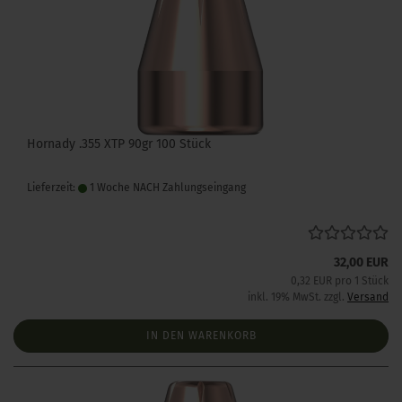
Hornady .355 XTP 90gr 100 Stück
Lieferzeit:
1 Woche NACH Zahlungseingang
32,00 EUR
0,32 EUR pro 1 Stück
inkl. 19% MwSt. zzgl.
Versand
IN DEN WARENKORB