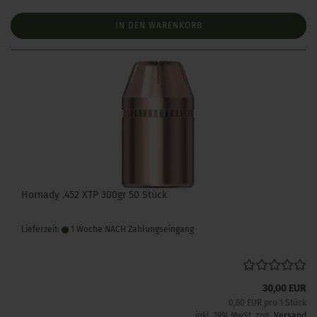
IN DEN WARENKORB
Hornady .452 XTP 300gr 50 Stück
Lieferzeit:
1 Woche NACH Zahlungseingang
30,00 EUR
0,60 EUR pro 1 Stück
inkl. 19% MwSt. zzgl.
Versand