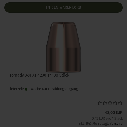
IN DEN WARENKORB
Hornady .451 XTP 230 gr 100 Stück
Lieferzeit:
1 Woche NACH Zahlungseingang
43,00 EUR
0,43 EUR pro 1 Stück
inkl. 19% MwSt. zzgl.
Versand