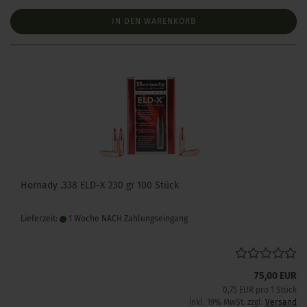
IN DEN WARENKORB
Hornady .338 ELD-X 230 gr 100 Stück
Lieferzeit:
1 Woche NACH Zahlungseingang
75,00 EUR
0,75 EUR pro 1 Stück
inkl. 19% MwSt. zzgl.
Versand