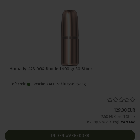
Hornady .423 DGX Bonded 400 gr 50 Stück
Lieferzeit:
1 Woche NACH Zahlungseingang
129,00 EUR
2,58 EUR pro 1 Stück
inkl. 19% MwSt. zzgl.
Versand
IN DEN WARENKORB