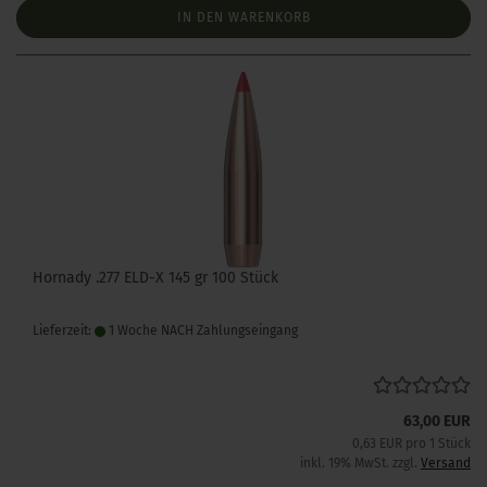
IN DEN WARENKORB
Hornady .277 ELD-X 145 gr 100 Stück
Lieferzeit:
1 Woche NACH Zahlungseingang
63,00 EUR
0,63 EUR pro 1 Stück
inkl. 19% MwSt. zzgl.
Versand