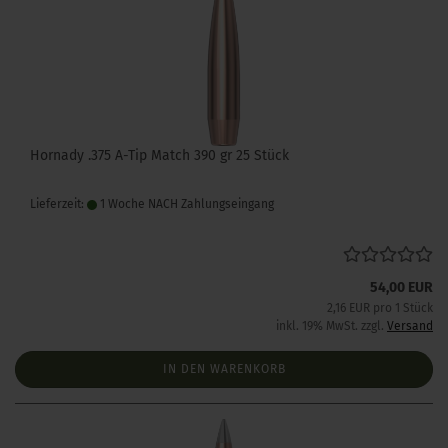
Hornady .375 A-Tip Match 390 gr 25 Stück
Lieferzeit:
1 Woche NACH Zahlungseingang
54,00 EUR
2,16 EUR pro 1 Stück
inkl. 19% MwSt. zzgl.
Versand
IN DEN WARENKORB