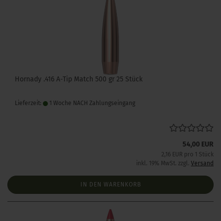
Hornady .416 A-Tip Match 500 gr 25 Stück
Lieferzeit:
1 Woche NACH Zahlungseingang
54,00 EUR
2,16 EUR pro 1 Stück
inkl. 19% MwSt. zzgl.
Versand
IN DEN WARENKORB