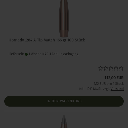
Hornady .284 A-Tip Match 166 gr 100 Stück
Lieferzeit:
1 Woche NACH Zahlungseingang
112,00 EUR
1,12 EUR pro 1 Stück
inkl. 19% MwSt. zzgl.
Versand
IN DEN WARENKORB