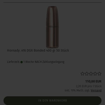
Hornady .416 DGX Bonded 400 gr 50 Stück
Lieferzeit:
1 Woche NACH Zahlungseingang
110,00 EUR
2,20 EUR pro 1 Stück
inkl. 19% MwSt. zzgl.
Versand
IN DEN WARENKORB