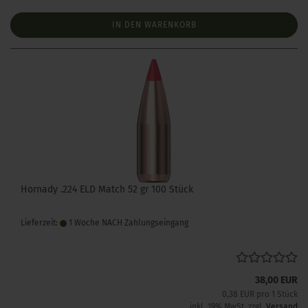
IN DEN WARENKORB
Hornady .224 ELD Match 52 gr 100 Stück
Lieferzeit:
1 Woche NACH Zahlungseingang
38,00 EUR
0,38 EUR pro 1 Stück
inkl. 19% MwSt. zzgl.
Versand