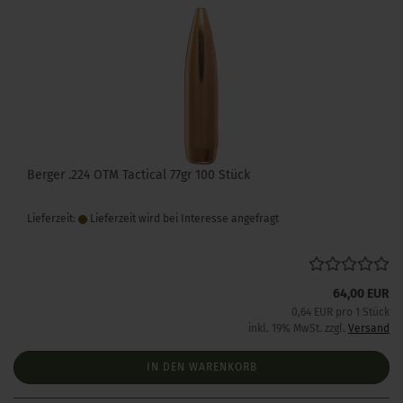
Berger .224 OTM Tactical 77gr 100 Stück
Lieferzeit:
Lieferzeit wird bei Interesse angefragt
64,00 EUR
0,64 EUR pro 1 Stück
inkl. 19% MwSt. zzgl.
Versand
IN DEN WARENKORB