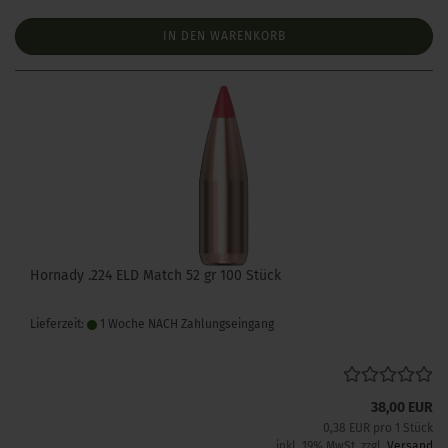
IN DEN WARENKORB
Hornady .224 ELD Match 52 gr 100 Stück
Lieferzeit:
1 Woche NACH Zahlungseingang
38,00 EUR
0,38 EUR pro 1 Stück
inkl. 19% MwSt. zzgl.
Versand