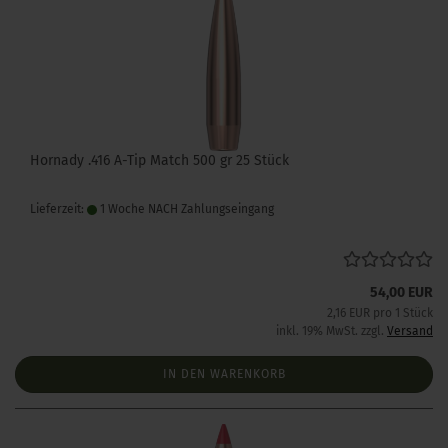
Hornady .416 A-Tip Match 500 gr 25 Stück
Lieferzeit:
1 Woche NACH Zahlungseingang
54,00 EUR
2,16 EUR pro 1 Stück
inkl. 19% MwSt. zzgl.
Versand
IN DEN WARENKORB