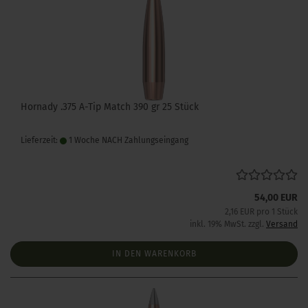
Hornady .375 A-Tip Match 390 gr 25 Stück
Lieferzeit:
1 Woche NACH Zahlungseingang
54,00 EUR
2,16 EUR pro 1 Stück
inkl. 19% MwSt. zzgl.
Versand
IN DEN WARENKORB