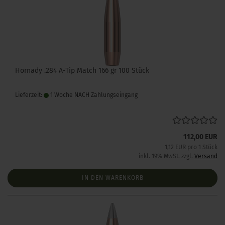
Hornady .284 A-Tip Match 166 gr 100 Stück
Lieferzeit:
1 Woche NACH Zahlungseingang
112,00 EUR
1,12 EUR pro 1 Stück
inkl. 19% MwSt. zzgl.
Versand
IN DEN WARENKORB