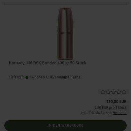
Hornady .416 DGX Bonded 400 gr 50 Stück
Lieferzeit:
1 Woche NACH Zahlungseingang
110,00 EUR
2,20 EUR pro 1 Stück
inkl. 19% MwSt. zzgl.
Versand
IN DEN WARENKORB