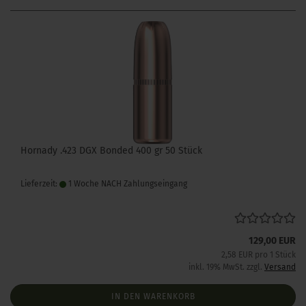
Hornady .423 DGX Bonded 400 gr 50 Stück
Lieferzeit:
1 Woche NACH Zahlungseingang
129,00 EUR
2,58 EUR pro 1 Stück
inkl. 19% MwSt. zzgl.
Versand
IN DEN WARENKORB