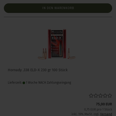
IN DEN WARENKORB
Hornady .338 ELD-X 230 gr 100 Stück
Lieferzeit:
1 Woche NACH Zahlungseingang
75,00 EUR
0,75 EUR pro 1 Stück
inkl. 19% MwSt. zzgl.
Versand