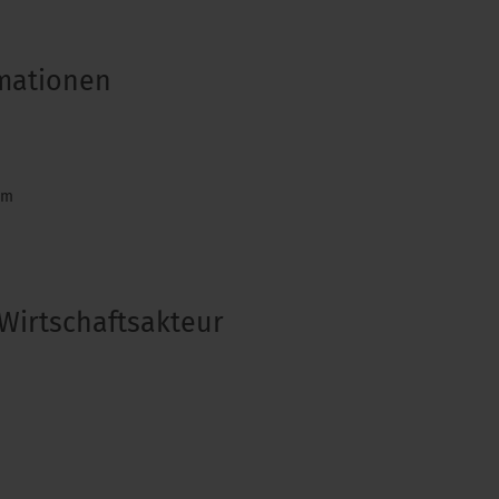
rmationen
om
Wirtschaftsakteur