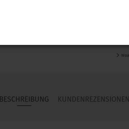
Woa
BESCHREIBUNG
KUNDENREZENSIONE