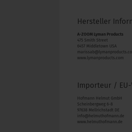
Hersteller Info
A-ZOOM Lyman Products
475 Smith Street
6457 Middletown USA
marissab@lymanproducts.c
www.lymanproducts.com
Importeur / EU-
Hofmann Helmut GmbH
Scheinbergweg 6-8
97638 Mellrichstadt DE
info@helmuthofmann.de
www.helmuthofmann.de