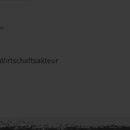
om
Wirtschaftsakteur