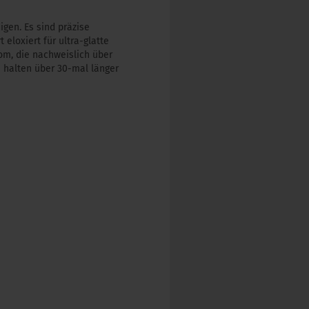
gen. Es sind präzise
loxiert für ultra-glatte
om, die nachweislich über
 halten über 30-mal länger