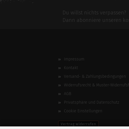
Du willst nichts verpassen?
Dann abonniere unseren kos
Impressum
Kontakt
Versand- & Zahlungsbedingungen
Widerrufsrecht & Muster-Widerrufs
AGB
Privatsphäre und Datenschutz
Cookie Einstellungen
Vertrag widerrufen