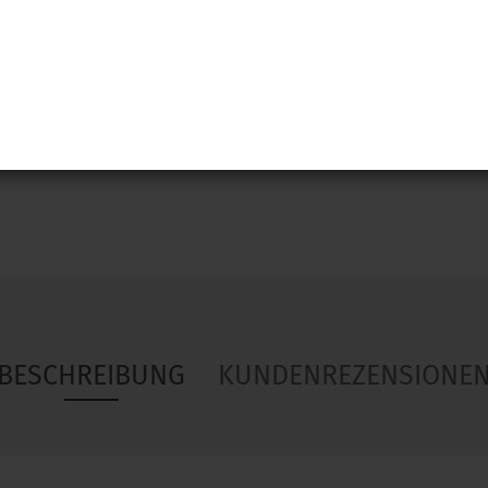
Woa
BESCHREIBUNG
KUNDENREZENSIONE