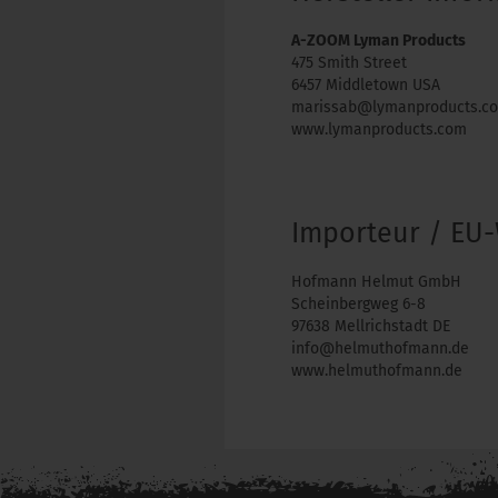
A-ZOOM Lyman Products
475 Smith Street
6457 Middletown USA
marissab@lymanproducts.c
www.lymanproducts.com
Importeur / EU-
Hofmann Helmut GmbH
Scheinbergweg 6-8
97638 Mellrichstadt DE
info@helmuthofmann.de
www.helmuthofmann.de