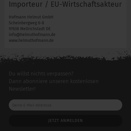
Importeur / EU-Wirtschaftsakteur
Hofmann Helmut GmbH
Scheinbergweg 6-8
97638 Mellrichstadt DE
info@helmuthofmann.de
www.helmuthofmann.de
Du willst nichts verpassen?
Dann abonniere unseren kostenlosen
Newsletter!
Deine
E-
Mail-
Addresse