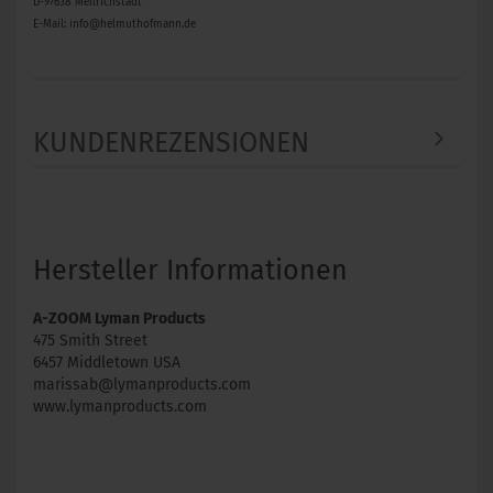
D-97638 Mellrichstadt
E-Mail: info@helmuthofmann.de
KUNDENREZENSIONEN
Hersteller Informationen
A-ZOOM Lyman Products
475 Smith Street
6457 Middletown USA
marissab@lymanproducts.com
www.lymanproducts.com