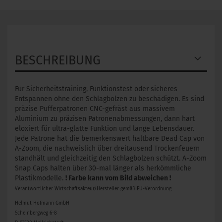
BESCHREIBUNG
Für Sicherheitstraining, Funktionstest oder sicheres
Entspannen ohne den Schlagbolzen zu beschädigen. Es sind
präzise Pufferpatronen CNC-gefräst aus massivem
Aluminium zu präzisen Patronenabmessungen, dann hart
eloxiert für ultra-glatte Funktion und lange Lebensdauer.
Jede Patrone hat die bemerkenswert haltbare Dead Cap von
A-Zoom, die nachweislich über dreitausend Trockenfeuern
standhält und gleichzeitig den Schlagbolzen schützt. A-Zoom
Snap Caps halten über 30-mal länger als herkömmliche
Plastikmodelle.
! Farbe kann vom Bild abweichen !
Verantwortlicher Wirtschaftsakteur/Hersteller gemäß EU-Verordnung
Helmut Hofmann GmbH
Scheinbergweg 6-8