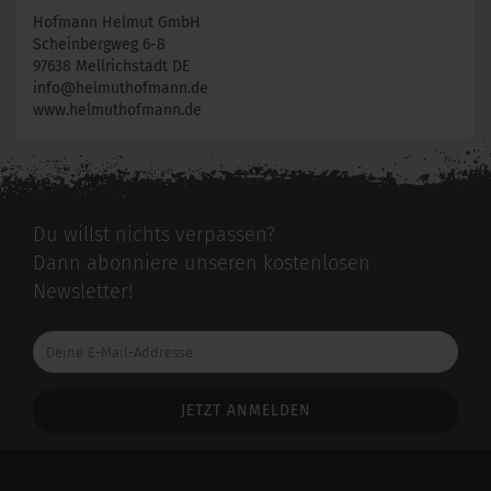
Hofmann Helmut GmbH
Scheinbergweg 6-8
97638 Mellrichstadt DE
info@helmuthofmann.de
www.helmuthofmann.de
Du willst nichts verpassen?
Dann abonniere unseren kostenlosen
Newsletter!
Deine
E-
Mail-
Addresse