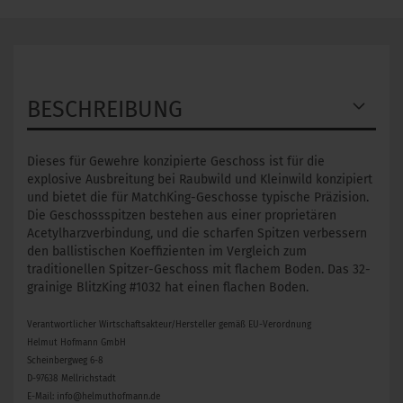
BESCHREIBUNG
Dieses für Gewehre konzipierte Geschoss ist für die
explosive Ausbreitung bei Raubwild und Kleinwild konzipiert
und bietet die für MatchKing-Geschosse typische Präzision.
Die Geschossspitzen bestehen aus einer proprietären
Acetylharzverbindung, und die scharfen Spitzen verbessern
den ballistischen Koeffizienten im Vergleich zum
traditionellen Spitzer-Geschoss mit flachem Boden. Das 32-
grainige BlitzKing #1032 hat einen flachen Boden.
Verantwortlicher Wirtschaftsakteur/Hersteller gemäß EU-Verordnung
Helmut Hofmann GmbH
Scheinbergweg 6-8
D-97638 Mellrichstadt
E-Mail: info@helmuthofmann.de